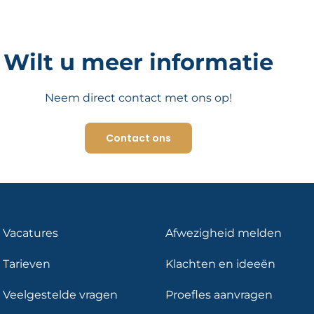
Wilt u meer informatie
Neem direct contact met ons op!
Contact ons
Vacatures
Afwezigheid melden
Tarieven
Klachten en ideeën
Veelgestelde vragen
Proefles aanvragen