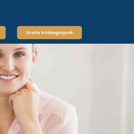
Gratis intakegesprek