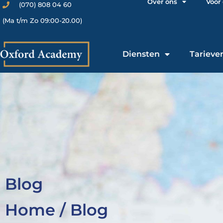
Over ons
Voor
(070) 808 04 60
(Ma t/m Zo 09:00-20.00)
Diensten
Tarieve
Blog
Home / Blog