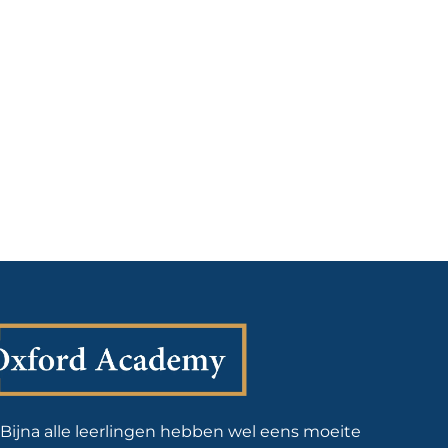
Bijna alle leerlingen hebben wel eens moeite