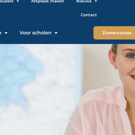
 ouders
Afspraak maken
Nieuws
Contact
n
Voor scholen
Zomercursus