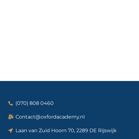
(070) 808 0460
Contact@oxfordacademy.nl
Laan van Zuid Hoorn 70, 2289 DE Rijswijk