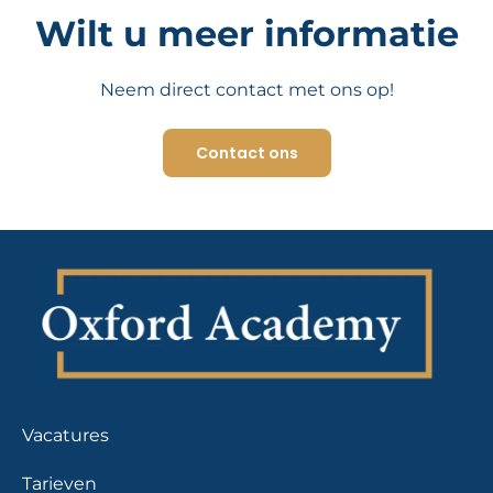
Wilt u meer informatie
Neem direct contact met ons op!
Contact ons
Vacatures
Tarieven