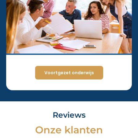
Voortgezet onderwijs
Reviews
Onze klanten