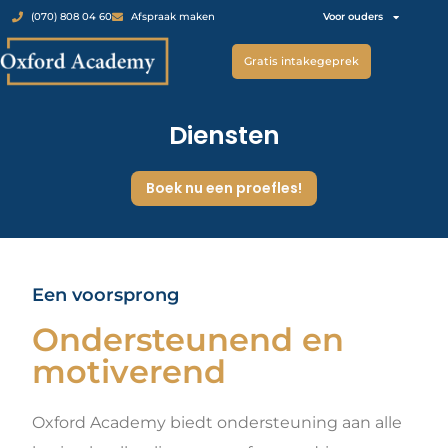
Voor ouders
(070) 808 04 60
Afspraak maken
Gratis intakegeprek
Diensten
Boek nu een proefles!
Een voorsprong
Ondersteunend en
motiverend
Oxford Academy biedt ondersteuning aan alle