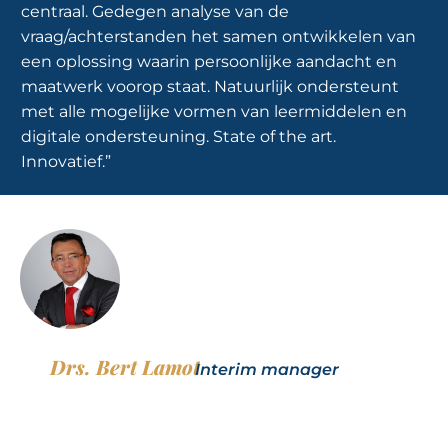
centraal. Gedegen analyse van de
vraag/achterstanden het samen ontwikkelen van
een oplossing waarin persoonlijke aandacht en
maatwerk voorop staat. Natuurlijk ondersteunt
met alle mogelijke vormen van leermiddelen en
digitale ondersteuning. State of the art.
Innovatief.”
Drs. Bert Lamot
Interim manager