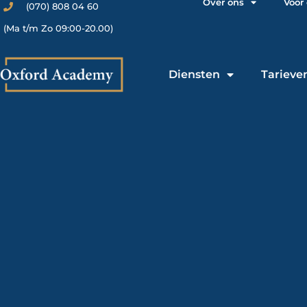
Over ons
Voor
(070) 808 04 60
(Ma t/m Zo 09:00-20.00)
Diensten
Tarieve