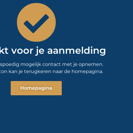
t voor je aanmelding
o spoedig mogelijk contact met je opnemen.
ton kan je terugkeren naar de homepagina.
Homepagina