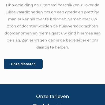
Hbo-opleiding en uiteraard beschikken zij over de
juiste vaardigheden om op een goede en prettige
manier kennis over te brengen. Samen met uw
zoon of dochter worden de huiswerkopdrachten
doorgenomen en hierna gaat uw kind hiermee aan
de slag. Zijn er vragen dan is de begeleider er om
daarbij te helpen.
Onze diensten
Onze tarieven