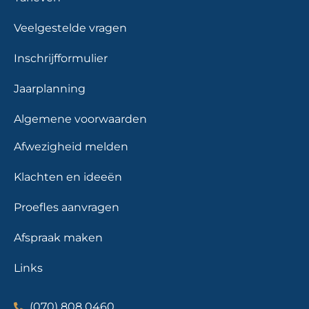
Veelgestelde vragen
Inschrijfformulier
Jaarplanning
Algemene voorwaarden
Afwezigheid melden
Klachten en ideeën
Proefles aanvragen
Afspraak maken
Links
(070) 808 0460