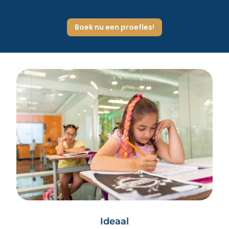
Boek nu een proefles!
Ideaal