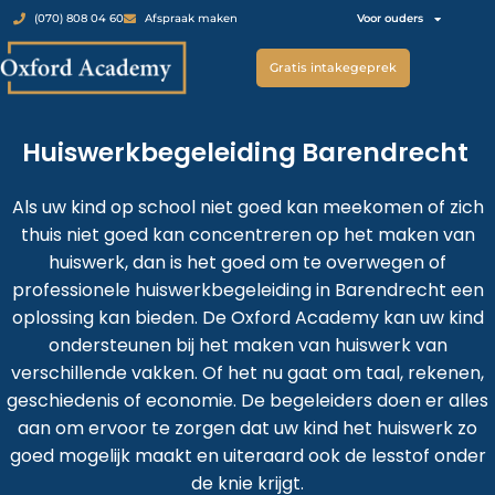
Voor ouders
(070) 808 04 60
Afspraak maken
Gratis intakegeprek
Huiswerkbegeleiding Barendrecht
Als uw kind op school niet goed kan meekomen of zich
thuis niet goed kan concentreren op het maken van
huiswerk, dan is het goed om te overwegen of
professionele huiswerkbegeleiding in Barendrecht een
oplossing kan bieden. De Oxford Academy kan uw kind
ondersteunen bij het maken van huiswerk van
verschillende vakken. Of het nu gaat om taal, rekenen,
geschiedenis of economie. De begeleiders doen er alles
aan om ervoor te zorgen dat uw kind het huiswerk zo
goed mogelijk maakt en uiteraard ook de lesstof onder
de knie krijgt.