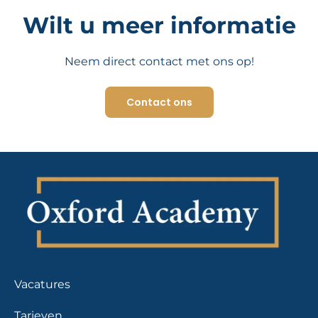
Wilt u meer informatie
Neem direct contact met ons op!
Contact ons
Vacatures
Tarieven