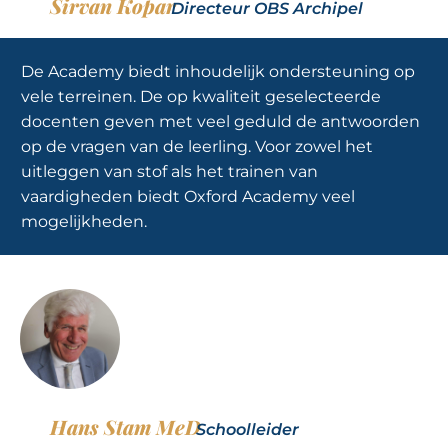
Sirvan Kopar
Directeur OBS Archipel
De Academy biedt inhoudelijk ondersteuning op
vele terreinen. De op kwaliteit geselecteerde
docenten geven met veel geduld de antwoorden
op de vragen van de leerling. Voor zowel het
uitleggen van stof als het trainen van
vaardigheden biedt Oxford Academy veel
mogelijkheden.
Hans Stam MeD
Schoolleider