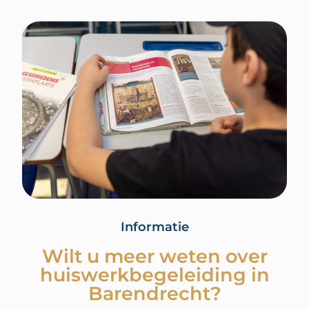
Informatie
Wilt u meer weten over
huiswerkbegeleiding in
Barendrecht?