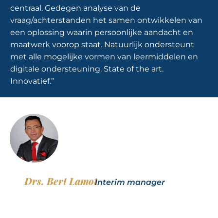
centraal. Gedegen analyse van de
vraag/achterstanden het samen ontwikkelen van
een oplossing waarin persoonlijke aandacht en
maatwerk voorop staat. Natuurlijk ondersteunt
met alle mogelijke vormen van leermiddelen en
digitale ondersteuning. State of the art.
Innovatief.”
Drs. Bert Lamot
Interim manager