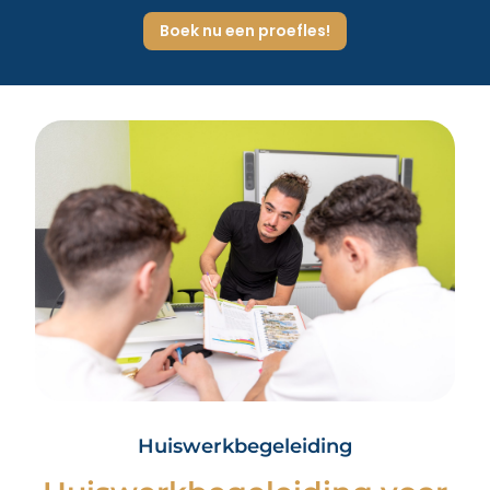
Boek nu een proefles!
Huiswerkbegeleiding