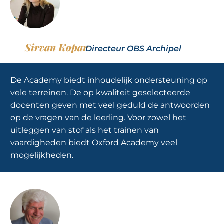
Sirvan Kopar
Directeur OBS Archipel
De Academy biedt inhoudelijk ondersteuning op
vele terreinen. De op kwaliteit geselecteerde
docenten geven met veel geduld de antwoorden
op de vragen van de leerling. Voor zowel het
uitleggen van stof als het trainen van
vaardigheden biedt Oxford Academy veel
mogelijkheden.