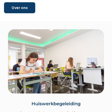
Over ons
Huiswerkbegeleiding