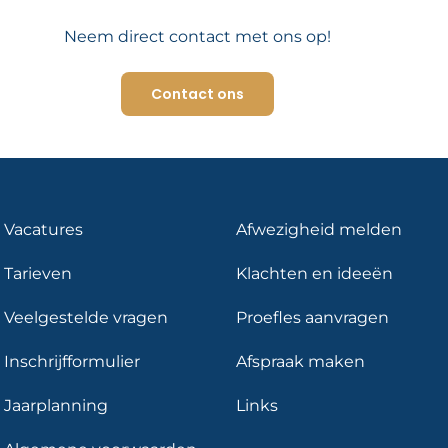
Neem direct contact met ons op!
Contact ons
Vacatures
Afwezigheid melden
Tarieven
Klachten en ideeën
Veelgestelde vragen
Proefles aanvragen
Inschrijfformulier
Afspraak maken
Jaarplanning
Links