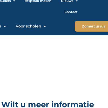
 ouders
Afspraak maken
Nieuws
Contact
n
Voor scholen
Zomercursus
Wilt u meer informatie