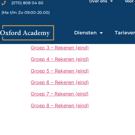
Over ons
Voor
(070) 808 04 60
(Ma t/m Zo 09:00-20.00)
Diensten
Tarieve
Groep 3 – Rekenen (eind)
Groep 4 – Rekenen (eind)
Groep 5 – Rekenen (eind)
Groep 6 – Rekenen (eind)
Groep 7 – Rekenen (eind)
Groep 8 – Rekenen (eind)