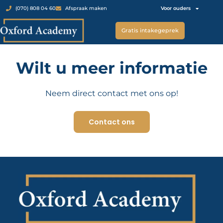
Voor ouders
(070) 808 04 60
Afspraak maken
Gratis intakegeprek
Wilt u meer informatie
Neem direct contact met ons op!
Contact ons