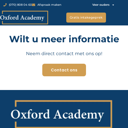
Voor ouders
(070) 808 04 60
Afspraak maken
Gratis intakegeprek
Wilt u meer informatie
Neem direct contact met ons op!
Contact ons