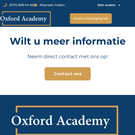
Voor ouders
(070) 808 04 60
Afspraak maken
Gratis intakegeprek
Wilt u meer informatie
Neem direct contact met ons op!
Contact ons