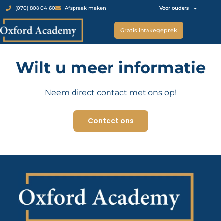
Voor ouders
(070) 808 04 60
Afspraak maken
Gratis intakegeprek
Wilt u meer informatie
Neem direct contact met ons op!
Contact ons