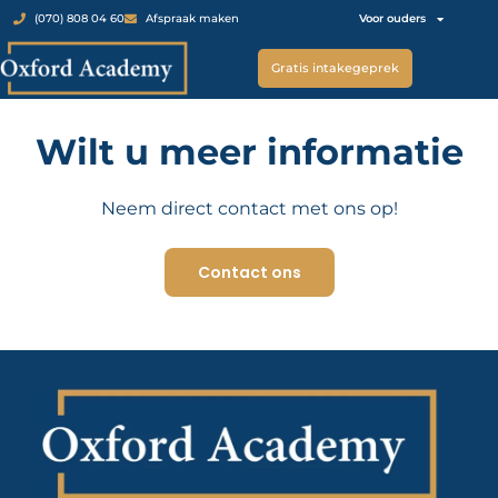
Voor ouders
(070) 808 04 60
Afspraak maken
Gratis intakegeprek
Wilt u meer informatie
Neem direct contact met ons op!
Contact ons