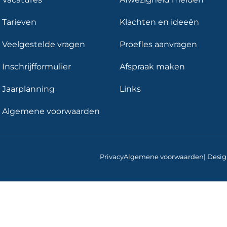
Tarieven
Klachten en ideeën
Veelgestelde vragen
Proefles aanvragen
Inschrijfformulier
Afspraak maken
Jaarplanning
Links
Algemene voorwaarden
Privacy
Algemene voorwaarden
| Desi