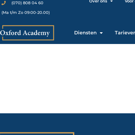
Over ons
Voor
(070) 808 04 60
(Ma t/m Zo 09:00-20.00)
Diensten
Tarieve